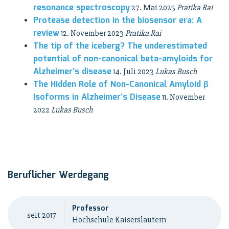
resonance spectroscopy
27. Mai 2025
Pratika Rai
Protease detection in the biosensor era: A
review
12. November 2023
Pratika Rai
The tip of the iceberg? The underestimated
potential of non-canonical beta-amyloids for
Alzheimer's disease
14. Juli 2023
Lukas Busch
The Hidden Role of Non-Canonical Amyloid β
Isoforms in Alzheimer's Disease
11. November
2022
Lukas Busch
Beruflicher Werdegang
Professor
seit 2017
Hochschule Kaiserslautern