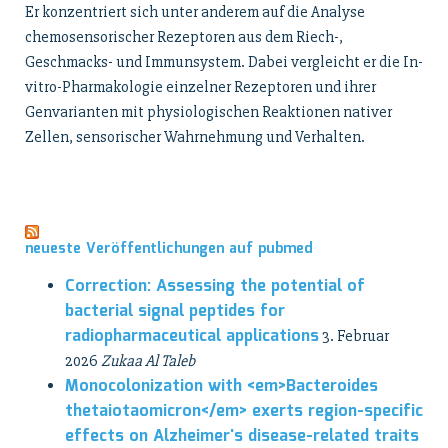
Er konzentriert sich unter anderem auf die Analyse
chemosensorischer Rezeptoren aus dem Riech-,
Geschmacks- und Immunsystem. Dabei vergleicht er die In-
vitro-Pharmakologie einzelner Rezeptoren und ihrer
Genvarianten mit physiologischen Reaktionen nativer
Zellen, sensorischer Wahrnehmung und Verhalten.
neueste Veröffentlichungen auf pubmed
Correction: Assessing the potential of
bacterial signal peptides for
radiopharmaceutical applications
3. Februar
2026
Zukaa Al Taleb
Monocolonization with <em>Bacteroides
thetaiotaomicron</em> exerts region-specific
effects on Alzheimer's disease-related traits