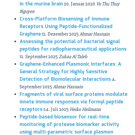
in the murine brain
20. Januar 2026
Vu Thu Thuy
Nguyen
Cross-Platform Biosensing of Immune
Receptors Using Peptide-Functionalized
Graphene
12. Dezember 2025
Ahmar Hasnain
Assessing the potential of bacterial signal
peptides for radiopharmaceutical applications
12. September 2025
Zukaa Al Taleb
Graphene-Enhanced Plasmonic Interfaces: A
General Strategy for Highly Sensitive
Detection of Biomolecular Interactions
4.
September 2025
Ahmar Hasnain
Fragments of viral surface proteins modulate
innate immune responses via formyl peptide
receptors
24. Juli 2025
Heiko Heilmann
Peptide-based biosensor for real-time
monitoring of protease biomarker activity
using multi-parametric surface plasmon