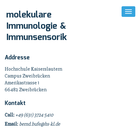
molekulare
Toggl
Naviga
Immunologie &
Immunsensorik
Addresse
Hochschule Kaiserslautern
Campus Zweibrücken
Amerikastrasse 1
66482 Zweibrücken
Kontakt
Call:
+49 (631) 3724 5410
Email:
bernd.bufe@hs-kl.de